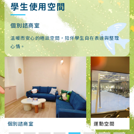
學生使用空間
運動空間
位於校本部運動空間地下二樓，開放時間為周一至
周四 17:30-21:30(以每學期公告為主)
運動空間
運動空間