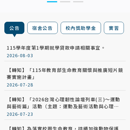
:::
公告
宿舍公告
校內獎助學金
實習
115學年度第1學期就學貸款申請相關事宜。
2026-08-03
【轉知】「115年教育部生命教育關懷與推廣短片競
賽實施計畫」
2026-07-28
【轉知】「2026台灣心理韌性論壇列車(三)〜運動
與藝術篇」活動（主題：運動及藝術活動與心理韌
性促進）
2026-07-23
【轉知】為落實校園生命教育，持續加強動物保護