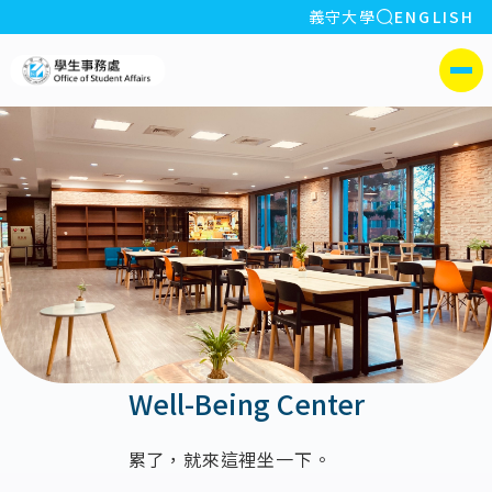
全站搜索
義守大學
ENGLISH
:::
義守大學學生事務處
側選單
Well-Being Center
累了，就來這裡坐一下。