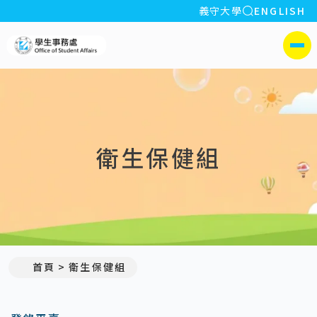
全站搜索
義守大學
ENGLISH
:::
義守大學學生事務處
側選單
衛生保健組
首頁
衛生保健組