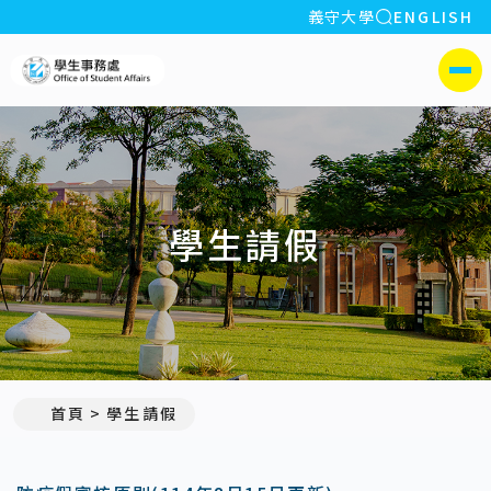
全站搜索
義守大學
ENGLISH
:::
義守大學學生事務處
側選單
學生請假
首頁
學生請假