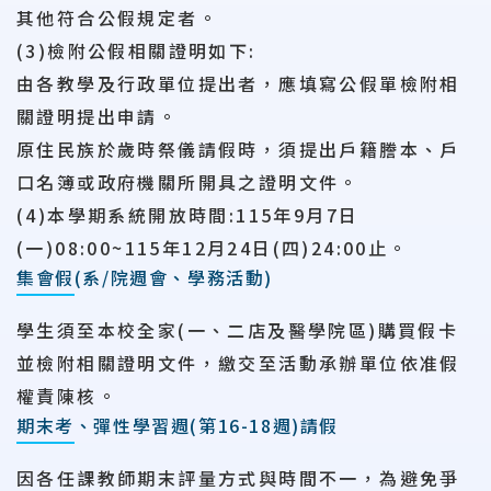
其他符合公假規定者。
(3)檢附公假相關證明如下:
由各教學及行政單位提出者，應填寫公假單檢附相
關證明提出申請。
原住民族於歲時祭儀請假時，須提出戶籍謄本、戶
口名簿或政府機關所開具之證明文件。
(4)本學期系統開放時間:115年9月7日
(一)08:00~115年12月24日(四)24:00止。
集會假(系/院週會、學務活動)
學生須至本校全家(一、二店及醫學院區)購買假卡
並檢附相關證明文件，繳交至活動承辦單位依准假
權責陳核。
期末考、彈性學習週(第16-18週)請假
因各任課教師期末評量方式與時間不一，為避免爭