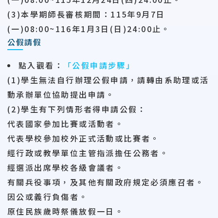
(3)本學期師長審核期間：115年9月7日
(一)08:00~116年1月3日(日)24:00止。
公假請假
點入觀看
：
「公假申請步驟」
(1)學生無法自行辦理公假申請，請轉由系助理或活
動承辦單位協助提出申請。
(2)學生有下列情形者得申請公假：
代表國家參加比賽或活動者。
代表學校參加校外正式活動或比賽者。
經行政或教學單位主管指派擔任公務者。
經選派出席學校各級會議者。
有關兵役事項，及其他有關政府規定必須應召者。
因公或義行負傷者。
原住民族歲時祭儀放假一日。