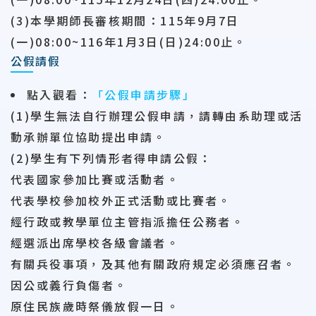
(3)本學期師長審核期間：115年9月7日
(一)08:00~116年1月3日(日)24:00止。
公假請假
點入觀看
：
「公假申請步驟」
(1)學生無法自行辦理公假申請，請轉由系助理或活
動承辦單位協助提出申請。
(2)學生有下列情形者得申請公假：
代表國家參加比賽或活動者。
代表學校參加校外正式活動或比賽者。
經行政或教學單位主管指派擔任公務者。
經選派出席學校各級會議者。
有關兵役事項，及其他有關政府規定必須應召者。
因公或義行負傷者。
原住民族歲時祭儀放假一日。