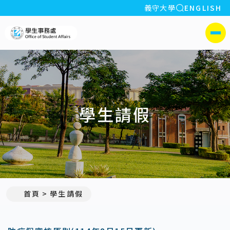
全站搜索
義守大學
ENGLISH
:::
義守大學學生事務處
側選單
學生請假
首頁
學生請假