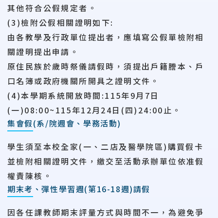
其他符合公假規定者。
(3)檢附公假相關證明如下:
由各教學及行政單位提出者，應填寫公假單檢附相
關證明提出申請。
原住民族於歲時祭儀請假時，須提出戶籍謄本、戶
口名簿或政府機關所開具之證明文件。
(4)本學期系統開放時間:115年9月7日
(一)08:00~115年12月24日(四)24:00止。
集會假(系/院週會、學務活動)
學生須至本校全家(一、二店及醫學院區)購買假卡
並檢附相關證明文件，繳交至活動承辦單位依准假
權責陳核。
期末考、彈性學習週(第16-18週)請假
因各任課教師期末評量方式與時間不一，為避免爭