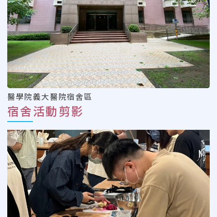
醫學院義大醫院宿舍區
宿舍活動剪影