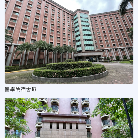
醫學院宿舍區