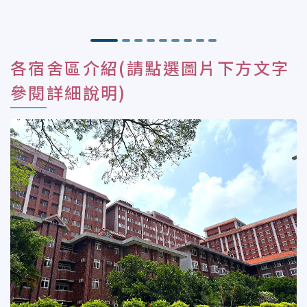
各宿舍區介紹(請點選圖片下方文字
參閱詳細說明)