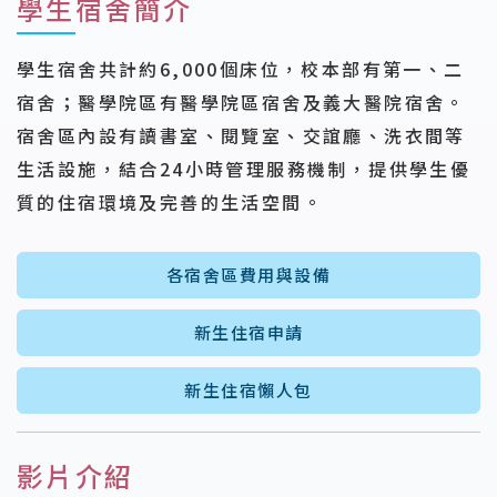
學生宿舍簡介
學生宿舍共計約6,000個床位，校本部有第一、二
宿舍；醫學院區有醫學院區宿舍及義大醫院宿舍。
宿舍區內設有讀書室、閱覽室、交誼廳、洗衣間等
生活設施，結合24小時管理服務機制，提供學生優
質的住宿環境及完善的生活空間。
各宿舍區費用與設備
新生住宿申請
新生住宿懶人包
影片介紹