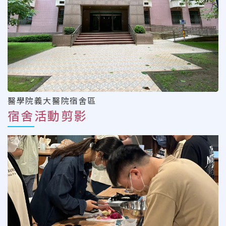
醫學院義大醫院宿舍區
宿舍活動剪影