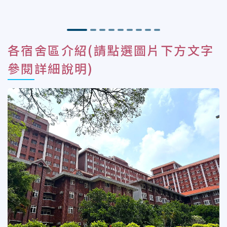
各宿舍區介紹(請點選圖片下方文字
參閱詳細說明)