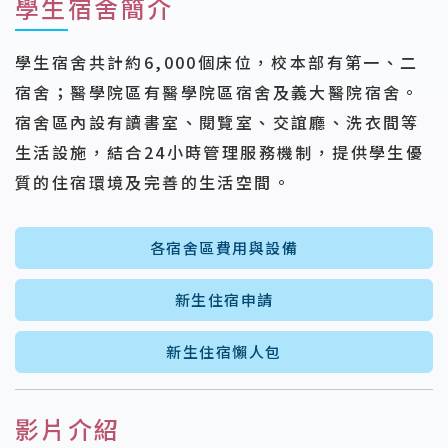
學生宿舍簡介
學生宿舍共計約6,000個床位，校本部有第一、二
宿舍；醫學院區有醫學院區宿舍及義大醫院宿舍。
宿舍區內設有讀書室、閱覽室、交誼廳、洗衣間等
生活設施，結合24小時管理服務機制，提供學生優
質的住宿環境及完善的生活空間。
各宿舍區費用與設備
新生住宿申請
新生住宿懶人包
影片介紹