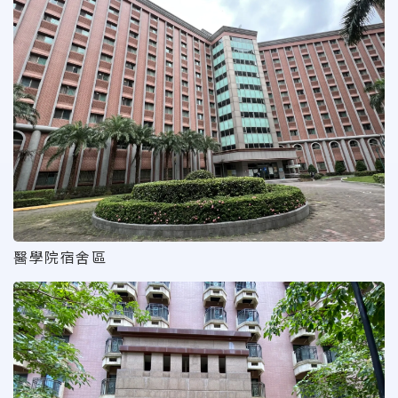
醫學院宿舍區