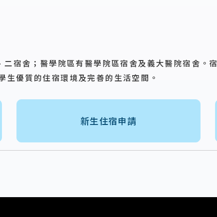
一、二宿舍；醫學院區有醫學院區宿舍及義大醫院宿舍。
供學生優質的住宿環境及完善的生活空間。
新生住宿申請