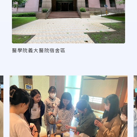
醫學院義大醫院宿舍區