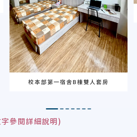
校本部第一宿舍B棟雙人套房
文字參閱詳細說明)