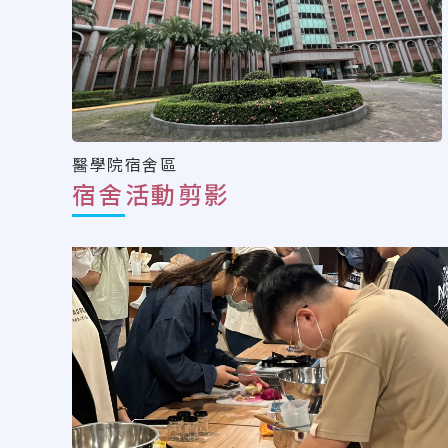
醫學院宿舍區
宿舍活動剪影