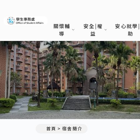
義守大學學生事務處
關懷輔
安全|權
安心就學
導
益
助
首頁
宿舍簡介