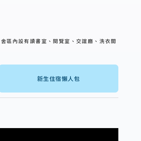
宿舍區內設有讀書室、閱覽室、交誼廳、洗衣間
新生住宿懶人包