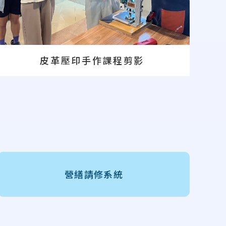
皮革壓印手作課程剪影
營繕請修系統