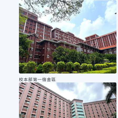
校本部第一宿舍區