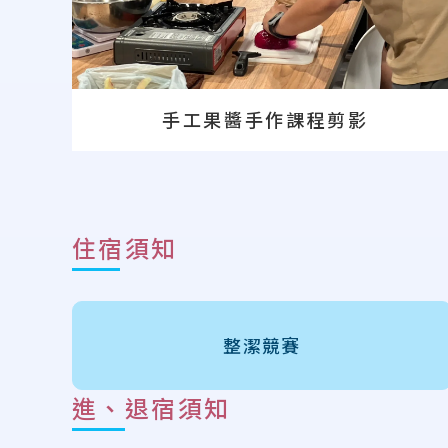
手工果醬手作課程剪影
住宿須知
整潔競賽
進、退宿須知