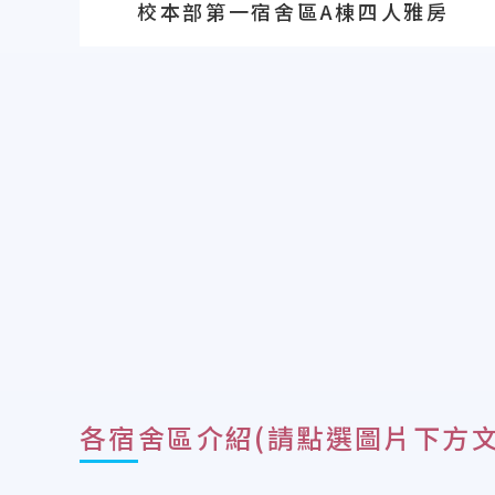
校本部第一宿舍區A棟四人雅房
各宿舍區介紹(請點選圖片下方