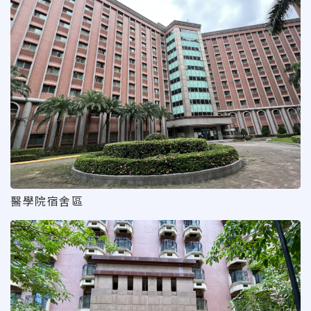
醫學院宿舍區