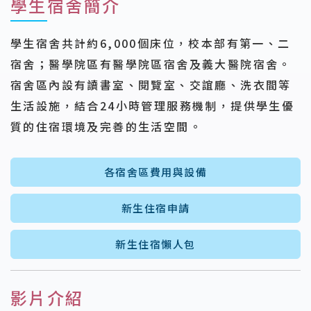
學生宿舍簡介
學生宿舍共計約6,000個床位，校本部有第一、二
宿舍；醫學院區有醫學院區宿舍及義大醫院宿舍。
宿舍區內設有讀書室、閱覽室、交誼廳、洗衣間等
生活設施，結合24小時管理服務機制，提供學生優
質的住宿環境及完善的生活空間。
各宿舍區費用與設備
新生住宿申請
新生住宿懶人包
影片介紹