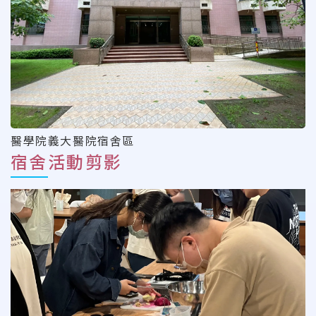
醫學院義大醫院宿舍區
宿舍活動剪影