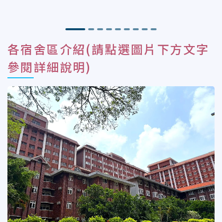
各宿舍區介紹(請點選圖片下方文字
參閱詳細說明)