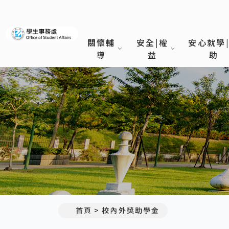
義守大學學生事務處
關懷輔
安全|權
安心就學
導
益
助
首頁
校內外獎助學金