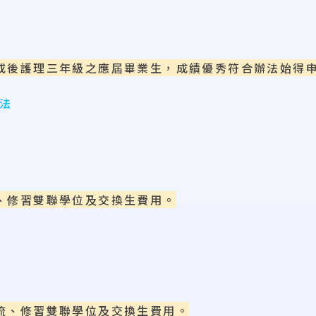
或後護理三年級之應屆畢業生，成績優秀符合辦法始得
法
、修習雙聯學位及交換生費用。
流、修習雙聯學位及交換生費用。