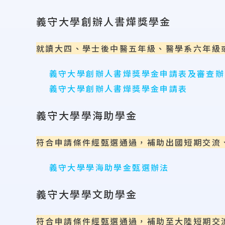
義守大學創辦人書燁獎學金
就讀大四、學士後中醫五年級、醫學系六年級
義守大學創辦人書燁獎學金申請表及審查辦
義守大學創辦人書燁獎學金申請表
義守大學學海助學金
符合申請條件經甄選通過，補助出國短期交流
義守大學學海助學金甄選辦法
義守大學學文助學金
符合申請條件經甄選通過，補助至大陸短期交