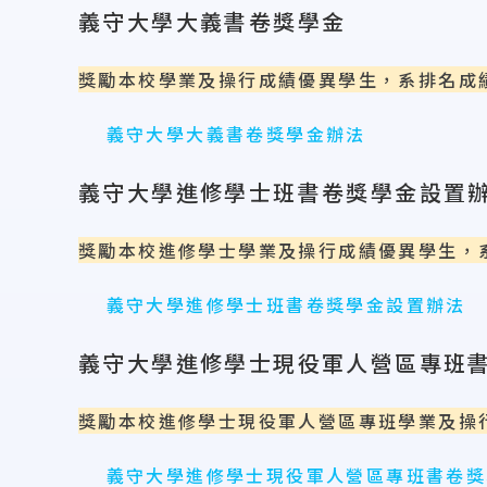
義守大學大義書卷獎學金
獎勵本校學業及操行成績優異學生，系排名成
義守大學大義書卷獎學金辦法
義守大學進修學士班書卷獎學金設置
獎勵本校進修學士學業及操行成績優異學生，
義守大學進修學士班書卷獎學金設置辦法
義守大學進修學士現役軍人營區專班
獎勵本校進修學士現役軍人營區專班學業及操
義守大學進修學士現役軍人營區專班書卷獎