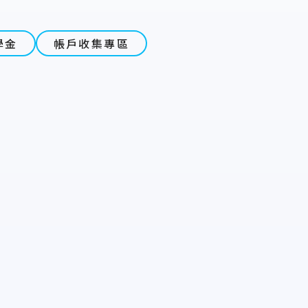
學金
帳戶收集專區