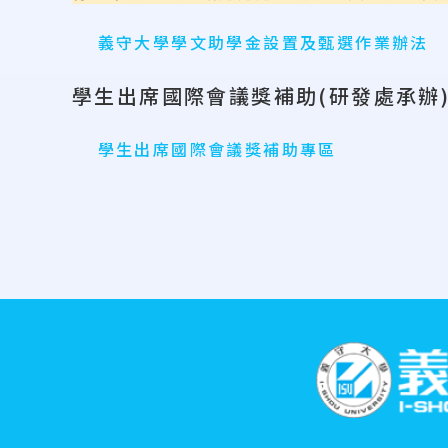
義守大學學文助學金設置及甄選作業辦法
學生出席國際會議獎補助(研發處承辦
學生出席國際會議獎補助專區
:::