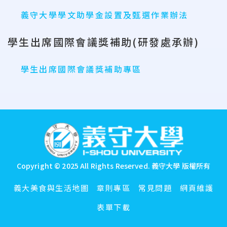
義守大學學文助學金設置及甄選作業辦法
學生出席國際會議獎補助(研發處承辦)
學生出席國際會議獎補助專區
:::
Copyright © 2025 All Rights Reserved.
義守大學 版權所有
義大美食與生活地圖
章則專區
常見問題
網頁維護
表單下載