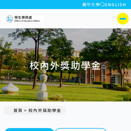
全站搜索
義守大學
ENGLISH
:::
義守大學學生事務處
側選單
校內外獎助學金
首頁
校內外獎助學金