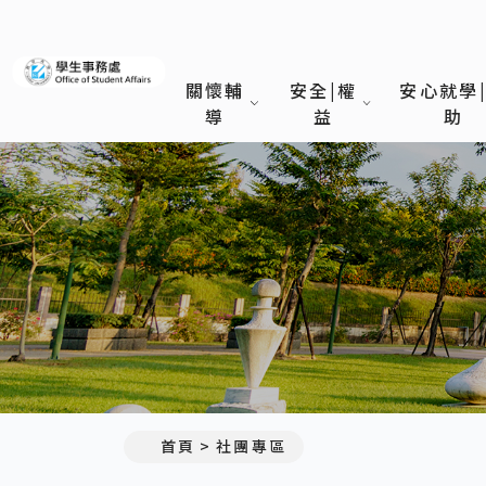
義守大學學生事務處
關懷輔
安全|權
安心就學
導
益
助
首頁
社團專區