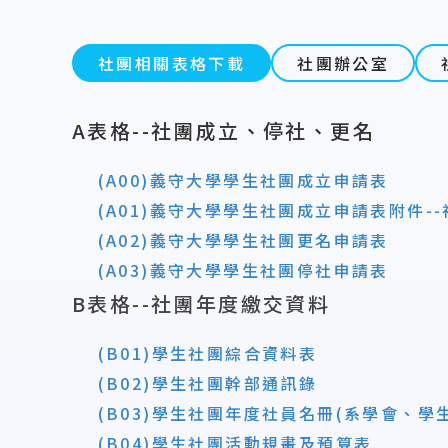
社團相關表格下載
社團辦公室
A表格--社團成立、停社、更名
(A00)
義守大學學生社團
成
立申請表
(A01)
義守大學學生社團成
立申請表附件-
(A0
2)義守大學
學生社團更名申請表
(A0
3)義守大學學生社團停社申請表
B
表格--社團年度繳交資料
(
B01)學生社團綜合資料表
(B02)學生社團幹部通訊錄
(
B03)學生社團年度社員名冊(系學會、
(B04)學生社團活動規畫及預算表