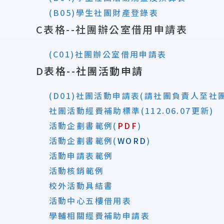
(B05)學生社團財產登錄表
C
表
格--社團辦公室借用申請表
(C01)社團辦公室借用申請表
D
表格--社團活動申請
(
D
01)社團活動申請表(請社團負責人至社
社團活動經費補助標準(112.06.07更新)
活動企劃書範例
(
PDF
)
活動企劃書範例(
WORD
)
活動申請表範例
活動核銷範例
校外活動具結書
活動中心五樓借用表
學輔相關經費補助申請表