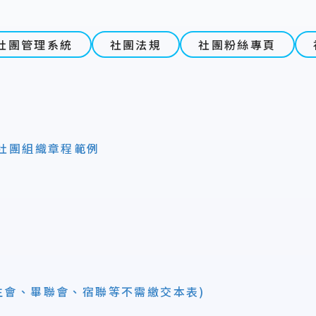
社團管理系統
社團法規
社團粉絲專頁
-社團組織章程範例
學生會、畢聯會、宿聯等不需繳交本表)