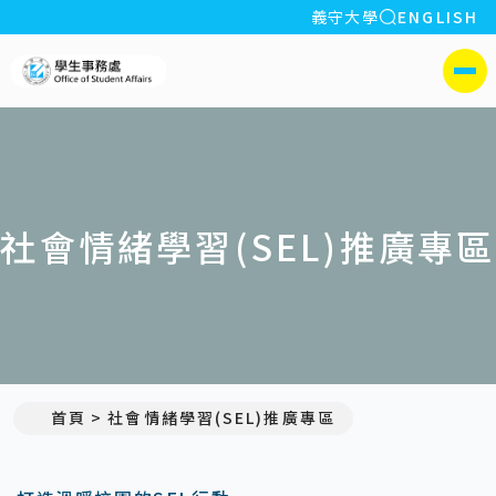
全站搜索
義守大學
ENGLISH
:::
義守大學學生事務處
側選單
社會情緒學習(SEL)推廣專區
首頁
社會情緒學習(SEL)推廣專區