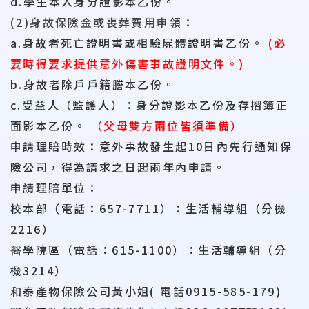
d.學生本人身分證影本乙份。
(2)身故保險金或喪葬費用申領：
a.身故者死亡證明書或相驗屍體證明書乙份。
(必
要時得要求提供意外傷害事故證明文件。)
b.身故者除戶戶籍謄本乙份。
c.受益人（監護人）：身分證影本乙份及存摺簿正
面影本乙份。
（父母雙方兩位皆須準備）
申請理賠時效：意外事故發生起10日內先行通知保
險公司，得為請求之日起兩年內申請。
申請理賠單位：
校本部（電話：657-7711）：生活輔導組（分機
2216）
醫學院區（電話：615-1100）：生活輔導組（分
機3214）
和泰產物保險公司黃小姐( 電話0915-585-179)