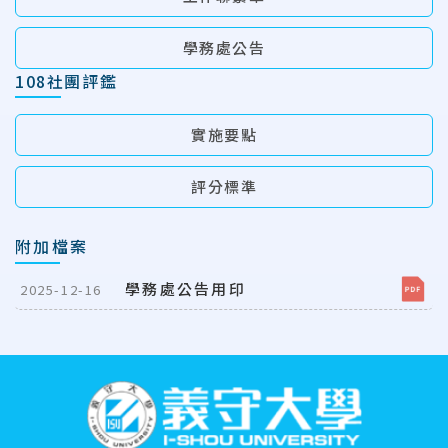
學務處公告
108社團評鑑
實施要點
評分標準
附加檔案
學務處公告用印
2025-12-16
:::