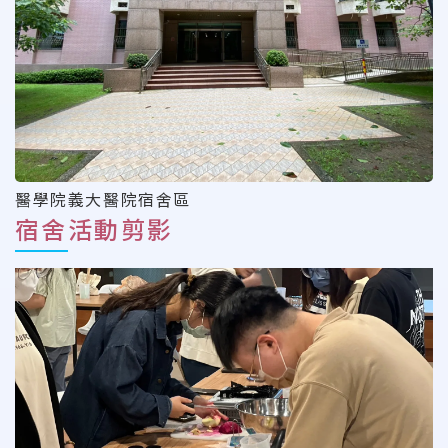
醫學院義大醫院宿舍區
宿舍活動剪影