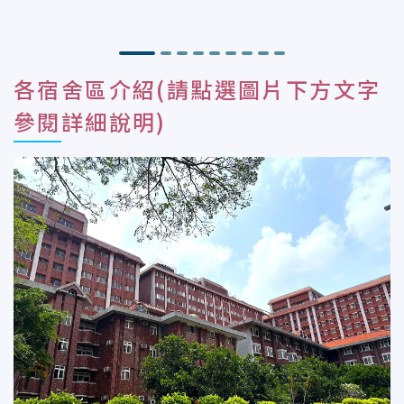
各宿舍區介紹(請點選圖片下方文字
參閱詳細說明)