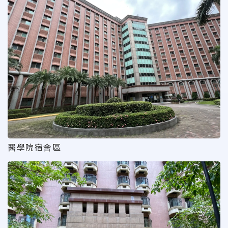
醫學院宿舍區