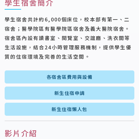
學生宿舍簡介
學生宿舍共計約6,000個床位，校本部有第一、二
宿舍；醫學院區有醫學院區宿舍及義大醫院宿舍。
宿舍區內設有讀書室、閱覽室、交誼廳、洗衣間等
生活設施，結合24小時管理服務機制，提供學生優
質的住宿環境及完善的生活空間。
各宿舍區費用與設備
新生住宿申請
新生住宿懶人包
影片介紹