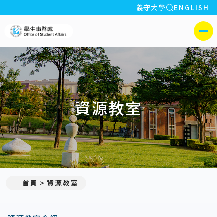
全站搜索
義守大學
ENGLISH
:::
義守大學學生事務處
側選單
資源教室
首頁
資源教室