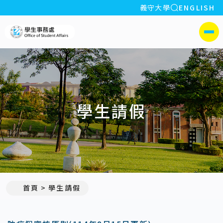
全站搜索
義守大學
ENGLISH
:::
義守大學學生事務處
側選單
學生請假
首頁
學生請假