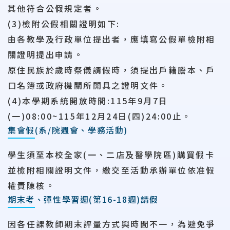
其他符合公假規定者。
(3)檢附公假相關證明如下:
由各教學及行政單位提出者，應填寫公假單檢附相
關證明提出申請。
原住民族於歲時祭儀請假時，須提出戶籍謄本、戶
口名簿或政府機關所開具之證明文件。
(4)本學期系統開放時間:115年9月7日
(一)08:00~115年12月24日(四)24:00止。
集會假(系/院週會、學務活動)
學生須至本校全家(一、二店及醫學院區)購買假卡
並檢附相關證明文件，繳交至活動承辦單位依准假
權責陳核。
期末考、彈性學習週(第16-18週)請假
因各任課教師期末評量方式與時間不一，為避免爭