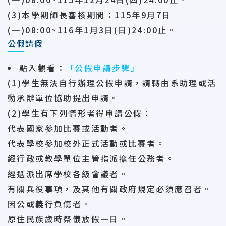
(3)本學期師長審核期間：115年9月7日
(一)08:00~116年1月3日(日)24:00止。
公假請假
點入觀看
：
「公假申請步驟」
(1)學生無法自行辦理公假申請，請轉由系助理或活
動承辦單位協助提出申請。
(2)學生有下列情形者得申請公假：
代表國家參加比賽或活動者。
代表學校參加校外正式活動或比賽者。
經行政或教學單位主管指派擔任公務者。
經選派出席學校各級會議者。
有關兵役事項，及其他有關政府規定必須應召者。
因公或義行負傷者。
原住民族歲時祭儀放假一日。