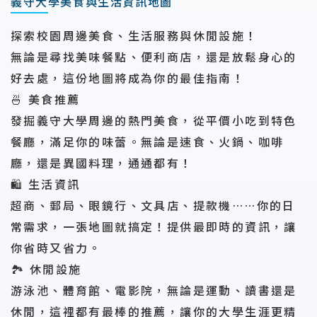
義守大學美食與生活資訊地圖
探索校園周邊美食、生活服務與休閒設施！
無論是尋找美味餐點、便利商店，還是放鬆身心的
好去處，這份地圖將成為你的最佳指南！
🍜 美食推薦
發掘義守大學周邊的熱門美食，從平價小吃到特色
餐廳，滿足你的味蕾。無論是速食、火鍋、咖啡
廳，還是異國料理，通通都有！
🛍️ 生活資訊
超商、郵局、眼鏡行、文具店、提款機……你的日
常需求，一張地圖就搞定！提供最即時的資訊，讓
你省時又省力。
🏞️ 休閒設施
游泳池、體育館、電影院，無論是運動、讀書還是
休閒，這裡都有最棒的推薦，讓你的大學生涯更精