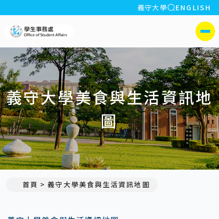
全站搜索
義守大學
ENGLISH
:::
義守大學學生事務處
側選單
義守大學美食與生活資訊地
圖
首頁
義守大學美食與生活資訊地圖