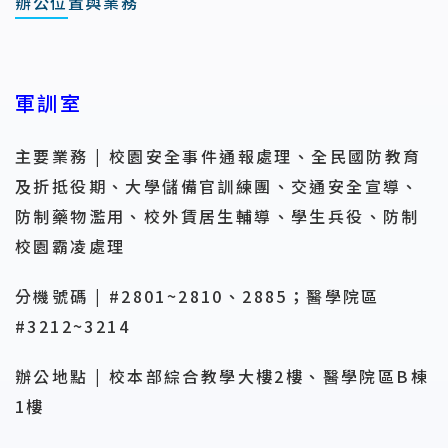
辦公位置與業務
軍訓室
主要業務 | 校園安全事件通報處理、全民國防教育
及折抵役期、大學儲備官訓練團、交通安全宣導、
防制藥物濫用、校外賃居生輔導、學生兵役、防制
校園霸凌處理
分機號碼 | #2801~2810、2885；醫學院區
#3212~3214
辦公地點 | 校本部綜合教學大樓2樓、醫學院區B棟
1樓