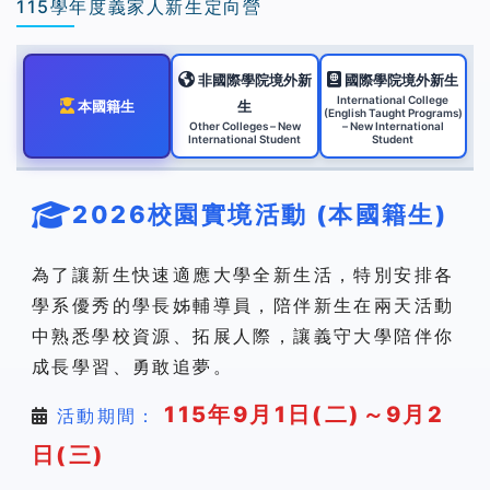
115學年度義家人新生定向營
非國際學院境外新
國際學院境外新生
International College
本國籍生
生
(English Taught Programs)
Other Colleges – New
– New International
International Student
Student
2026校園實境活動 (本國籍生)
為了讓新生快速適應大學全新生活，特別安排各
學系優秀的學長姊輔導員，陪伴新生在兩天活動
中熟悉學校資源、拓展人際，讓義守大學陪伴你
成長學習、勇敢追夢。
115年9月1日(二)～9月2
活動期間：
日(三)