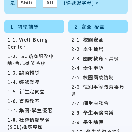
是
+
+ (快速鍵字母)。
Shift
Alt
1. 關懷輔導
2. 安全|權益
1-1. Well-Being
2-1. 校園安全
Center
2-2. 學生賃居
1-2. ISU諮商服務申
2-3. 國防教育、兵役
請-會心微笑系統
2-4. 學生申訴
1-3. 諮商輔導
2-5. 校園霸凌防制
1-4. 導師業務
2-6. 性別平等教育委員
1-5. 新生定向營
會
1-6. 資源教室
2-7. 師生座談會
1-7. 集團-學生優惠
2-8. 學生事務會議
1-8. 社會情緒學習
2-9. 學生請假
(SEL)推廣專區
2-10. 學生獎懲及操行