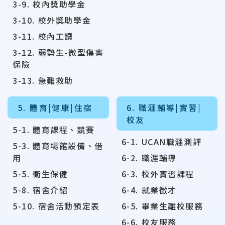
3-9. 校內獎助學金
3-10. 校外獎助學金
3-11. 校內工讀
3-12. 弱勢生-微型傷害
保險
3-13. 急難救助
5. 體育|健康|住宿
6. 職涯輔導|實習|
校友
5-1. 體育課程、競賽
6-1. UCAN職涯測評
5-3. 體育場館設備、借
用
6-2. 職涯輔導
5-5. 衛生保健
6-3. 校外實習課程
5-8. 宿舍介紹
6-4. 就業徵才
5-10. 宿舍活動預定表
6-5. 畢業生離校服務
6-6. 校友服務