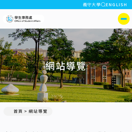
全站搜索
義守大學
ENGLISH
:::
義守大學學生事務處
側選單
網站導覽
:::
首頁
網站導覽