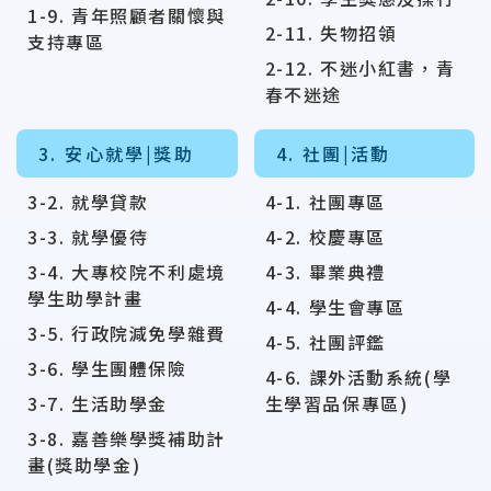
1-9. 青年照顧者關懷與
2-11. 失物招領
支持專區
2-12. 不迷小紅書，青
春不迷途
3. 安心就學|獎助
4. 社團|活動
3-2. 就學貸款
4-1. 社團專區
3-3. 就學優待
4-2. 校慶專區
3-4. 大專校院不利處境
4-3. 畢業典禮
學生助學計畫
4-4. 學生會專區
3-5. 行政院減免學雜費
4-5. 社團評鑑
3-6. 學生團體保險
4-6. 課外活動系統(學
3-7. 生活助學金
生學習品保專區)
3-8. 嘉善樂學獎補助計
畫(獎助學金)