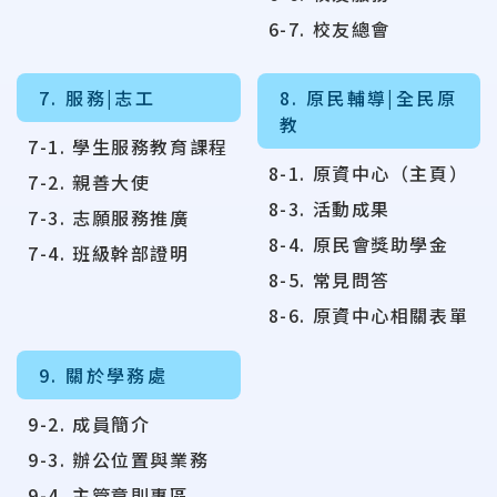
6-7. 校友總會
7. 服務|志工
8. 原民輔導|全民原
教
7-1. 學生服務教育課程
8-1. 原資中心（主頁）
7-2. 親善大使
8-3. 活動成果
7-3. 志願服務推廣
8-4. 原民會獎助學金
7-4. 班級幹部證明
8-5. 常見問答
8-6. 原資中心相關表單
9. 關於學務處
9-2. 成員簡介
9-3. 辦公位置與業務
9-4. 主管章則專區