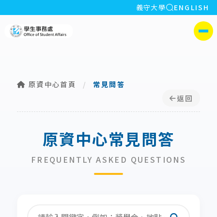
全站搜索
義守大學
ENGLISH
:::
義守大學學生事務處
側選單
原資中心首頁
/
常見問答
返回
原資中心常見問答
FREQUENTLY ASKED QUESTIONS