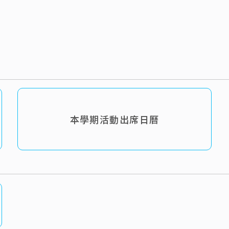
親善大使
本學期活動出席日曆