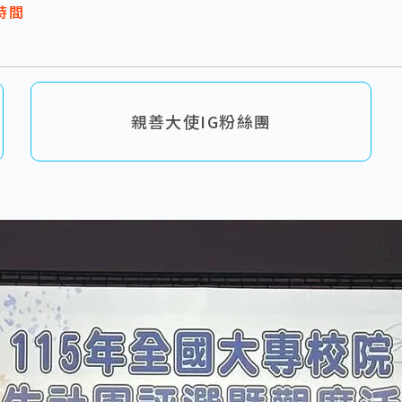
時間
親善大使IG粉絲團