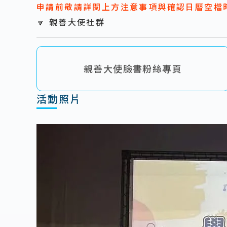
申請前敬請詳閱上方注意事項與確認日曆空檔
🔽
親善大使社群
親善大使臉書粉絲專頁
活動照片