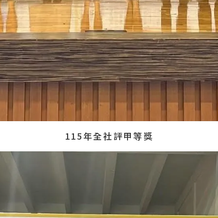
115年全社評甲等獎