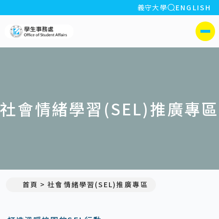
全站搜索
義守大學
ENGLISH
:::
義守大學學生事務處
側選單
社會情緒學習(SEL)推廣專區
首頁
社會情緒學習(SEL)推廣專區