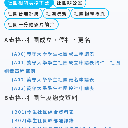
社團相關表格下載
社團辦公室
社團管理系統
社團法規
社團粉絲專頁
社團一分鐘影片簡介
A表格--社團成立、停社、更名
(A00)
義守大學學生社團
成
立申請表
(A01)
義守大學學生社團成
立申請表附件--社團
組織章程範例
(A0
2)義守大學
學生社團更名申請表
(A0
3)義守大學學生社團停社申請表
B
表格--社團年度繳交資料
(
B01)學生社團綜合資料表
(B02)學生社團幹部通訊錄