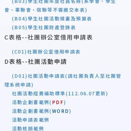
(
B03)學生社團年度社員名冊(系學會、學生
會、畢聯會、宿聯等不需繳交本表)
(B04)學生社團活動規畫及預算表
(B05)學生社團財產登錄表
C
表
格--社團辦公室借用申請表
(C01)社團辦公室借用申請表
D
表格--社團活動申請
(
D
01)社團活動申請表(請社團負責人至社團管
理系統申請)
社團活動經費補助標準(112.06.07更新)
活動企劃書範例
(
PDF
)
活動企劃書範例(
WORD
)
活動申請表範例
活動核銷範例