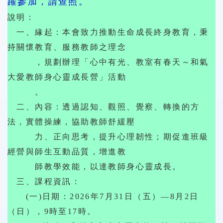
躍參加，請查照。
說明：
一、緣起：本會致力推動生命成長終身教育，秉
持關懷教育、服務教師之理念
，規劃辦理「心中有光、教室有春天～和氣
大愛教師身心靈成長營」活動
。
二、內容：透過認知、觀照、覺察、轉換的方
法，實體操練，協助教師舒緩壓
力、正向思考，提升心理韌性；期促進班級
經營與師生互動品質，增進教
師教學效能，以達教師身心靈成長。
三、課程資訊：
(一)日期：2026年7月31日（五）—8月2日
（日），9時至17時。