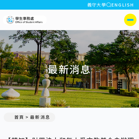
全站搜索
義守大學
ENGLISH
:::
義守大學學生事務處
側選單
最新消息
:::
首頁
最新消息