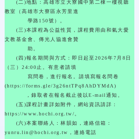
(二)地點：高雄市立大寮國中第二棟一樓視聽
教室（高雄市大寮區永芳里進
學路150號）。
(三)本課程為公益性質，課程費用由和氣大愛
文教基金會、傳光人協進會贊
助。
(四)報名期間與方式：即日起至2026年7月8日
（三）24:00止。有意者請填
寫問卷，進行報名。請填寫報名問卷
(https://forms.gle/3g26ntTPq8AhDYMdA)
, 錄取者在報名截止後以E-mail通知。
(五)課程計畫詳如附件，網站資訊請詳：
https://www.hochi.org.tw/。
(六)本案聯絡人：林韻如，連絡信箱：
yunru.lin@hochi.org.tw，連絡電話