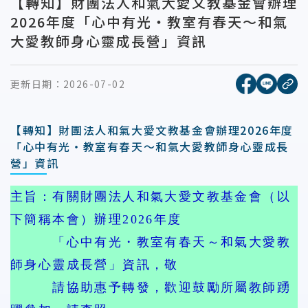
【轉知】財團法人和氣大愛文教基金會辦理
2026年度「心中有光・教室有春天～和氣
大愛教師身心靈成長營」資訊
[另開新視窗
[另開
更新日期：
2026-07-02
複
【轉知】財團法人和氣大愛文教基金會辦理2026年度
「心中有光・教室有春天～和氣大愛教師身心靈成長
營」資訊
主旨：有關財團法人和氣大愛文教基金會（以
下簡稱本會）辦理2026年度
「心中有光・教室有春天～和氣大愛教
師身心靈成長營」資訊，敬
請協助惠予轉發，歡迎鼓勵所屬教師踴