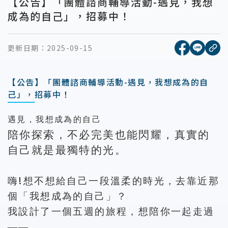
【公告】「團體諮商輔導活動-遇見，我想
成為的自己」，招募中！
[另開新視窗
[另開
更新日期：
2025-09-15
複
【公告】「團體諮商輔導活動-遇見，我想成為的自
己」，招募中！
遇見，我想成為的自己
陪你探索，不必完美也能閃耀，真實的
自己就是最獨特的光。
!
嗨
想不想給自己一段溫柔的時光，去靠近那
個「我想成為的自己」？
我設計了一個五週的旅程，想陪你一起走過
——