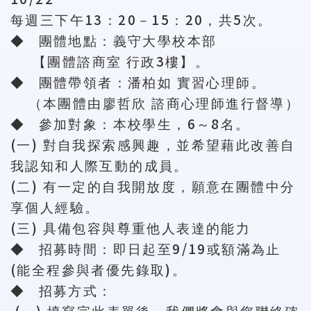
13
20
15
20
5
每週三下午
：
－
：
，共
次。
◆
團體地點：義守大學校本部
3
【團體諮商室
行政
樓】。
◆
團體帶領者：潘柏如
實習心理師。
（本團體由廖哲欣
諮商心理師進行督導）
6
8
◆
參加對象：本校學生，
～
名。
(
)
一
對自我探索感興趣，並希望藉此改善自
我認知和人際互動的成員。
(
)
二
有一定的自我開放度，願意在團體中分
享個人經驗。
(
)
三
具備包容與尊重他人表達的能力
9/19
◆
招募時間：即日起至
或額滿為止
(
)
能全程參與者優先錄取
。
◆
招募方式：
(
)