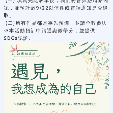
一
填寫完此表單後，我們將會與您聯絡確
9/22
認，並預計於
以信件或電話通知是否錄
取。
(
)
二
所有作品都是事先預備，並請全程參與
※本活動預計申請通識微學分，並提供
SDGs
認證。