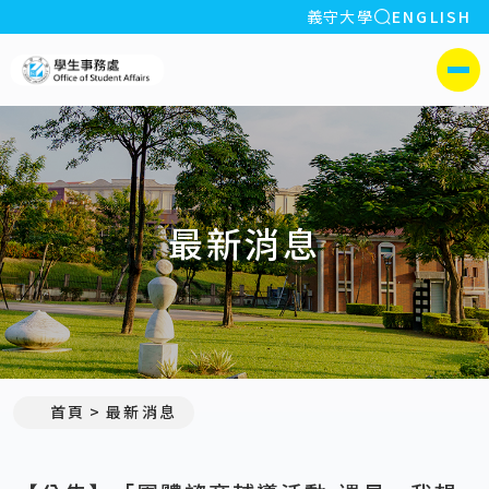
全站搜索
義守大學
ENGLISH
:::
義守大學學生事務處
側選單
最新消息
:::
首頁
最新消息