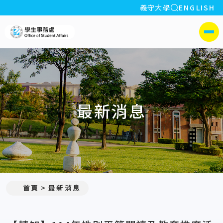
全站搜索
義守大學
ENGLISH
:::
義守大學學生事務處
側選單
最新消息
:::
首頁
最新消息