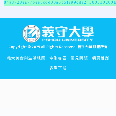
84a8720ea77bee8cdd30a6b5fa99cda2_38033020
:::
Copyright © 2025 All Rights Reserved.
義守大學 版權所有
義大美食與生活地圖
章則專區
常見問題
網頁維護
表單下載