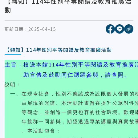
【轉知】114年性別平等閱讀及教育推廣活
動
[另開新視窗
[另開
更新日期：
2025-04-15
複
【轉知】114年性別平等閱讀及教育推廣活動
主旨：檢送本館114年性別平等閱讀及教育推廣
助宣傳及鼓勵同仁踴躍參與，請查照。
說明：
一、在現今社會，性別不應該成為設限個人發展的
由展現的光譜。本活動計畫旨在提升公眾對性別
等觀念，並創造一個更包容的社會環境。歡迎學
年族群一同參與，期望透過專業講座與真實故事
。本活動包含：