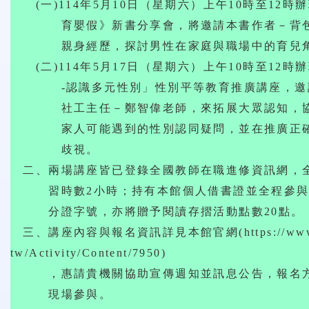
(一)114年5月10日（星期六）上午10時至12
育嬰假》新書分享會，將邀請本書作者－背包K
親身經歷，探討男性在家庭與職場中的育兒
(二)114年5月17日（星期六）上午10時至12
-認識多元性別」性別平等教育推廣講座，邀請
社工主任－鄭智偉老師，來拓展大眾認知，協
家人可能遇到的性別認同疑問，並在推廣正確
歧視。
二、兩場講座皆已登錄全國教師在職進修資訊網，
習時數2小時；持有本館個人借書證並全程參與
分證字號，亦將贈予閱讀存摺活動點數20點。
三、講座內容與報名資訊詳見本館官網(https://www.typ
tw/Activity/Content/7950)
，惠請貴機關協助宣傳週知並訊息公告，報名方
現場參與。