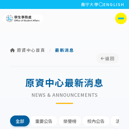
全站搜索
義守大學
ENGLISH
:::
義守大學學生事務處
側選單
原資中心首頁
最新消息
/
返回
原資中心最新消息
NEWS & ANNOUNCEMENTS
全部
重要公告
榮譽榜
校內公告
活動資