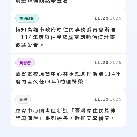
調整詳情請點擊查看。
來函轉知
11.25
2025
轉知高雄市政府原住民事務委員會辦理
「114年度原住民族產業創新價值計畫」
徵選公告。
榮譽榜
11.20
2025
恭賀本校原資中心林丞恩助理獲頒114年
度南區久任(3年)助理殊榮！
其他
11.15
2025
原資中心圖書區新進「臺灣原住民族神
話與傳說」系列叢書，歡迎同學借閱。